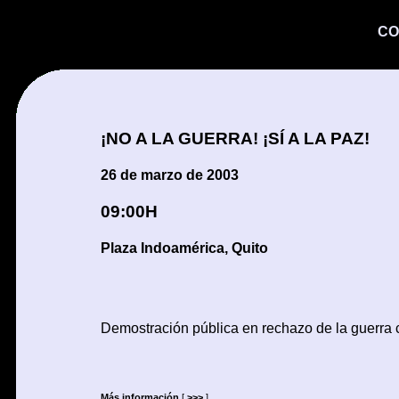
CO
¡NO A LA GUERRA! ¡SÍ A LA PAZ!
26 de marzo de 2003
09:00H
Plaza Indoamérica, Quito
Demostración pública en rechazo de la guerra 
Más información
[
>>>
]