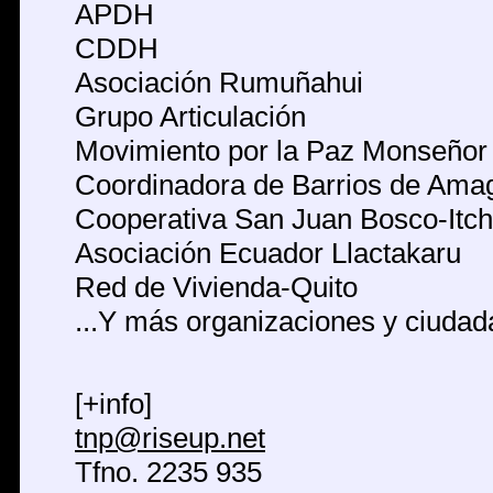
APDH
CDDH
Asociación Rumuñahui
Grupo Articulación
Movimiento por la Paz Monseñor
Coordinadora de Barrios de Ama
Cooperativa San Juan Bosco-Itc
Asociación Ecuador Llactakaru
Red de Vivienda-Quito
...Y más organizaciones y ciudad
[+info]
tnp@riseup.net
Tfno. 2235 935