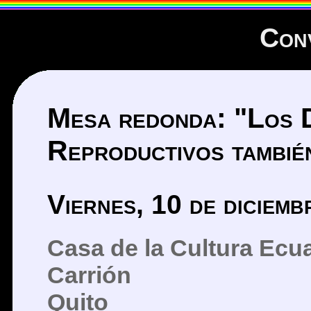
Con
Mesa redonda: "Los 
Reproductivos tambi
Viernes, 10 de diciem
Casa de la Cultura Ecu
Carrión
Quito