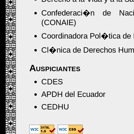
Confederaci�n de Naci
(CONAIE)
Coordinadora Pol�tica de
Cl�nica de Derechos Hum
Auspiciantes
CDES
APDH del Ecuador
CEDHU