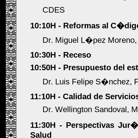
CDES
10:10H - Reformas al C�dig
Dr. Miguel L�pez Moreno,
10:30H - Receso
10:50H - Presupuesto del est
Dr. Luis Felipe S�nchez,
11:10H - Calidad de Servicio
Dr. Wellington Sandoval, M
11:30H - Perspectivas Jur
Salud