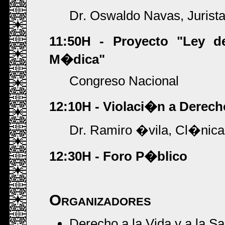
Dr. Oswaldo Navas, Jurist
11:50H - Proyecto "Ley d
M�dica"
Congreso Nacional
12:10H - Violaci�n a Derec
Dr. Ramiro �vila, Cl�nic
12:30H - Foro P�blico
Organizadores
Derecho a la Vida y a la Sa