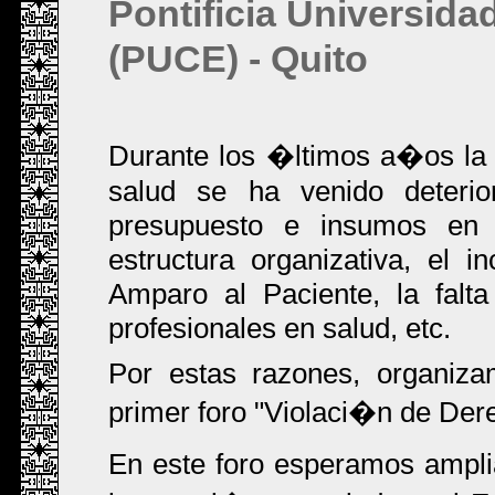
Pontificia Universida
(PUCE) - Quito
Durante los �ltimos a�os la 
salud se ha venido deteri
presupuesto e insumos en l
estructura organizativa, el
Amparo al Paciente, la falt
profesionales en salud, etc.
Por estas razones, organiza
primer foro "Violaci�n de De
En este foro esperamos ampli