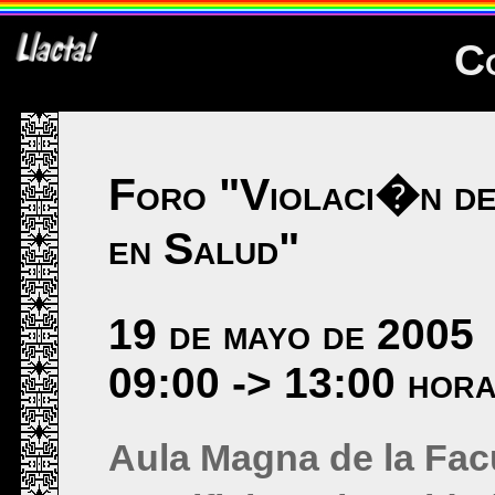
C
Foro "Violaci�n d
en Salud"
19 de mayo de 2005
09:00 -> 13:00 hor
Aula Magna de la Fac