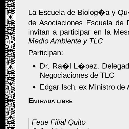
La Escuela de Biolog�a y Qu�
de Asociaciones Escuela de F
invitan a participar en la Me
Medio Ambiente y TLC
Participan:
Dr. Ra�l L�pez, Delegado
Negociaciones de TLC
Edgar Isch, ex Ministro de
Entrada libre
Feue Filial Quito