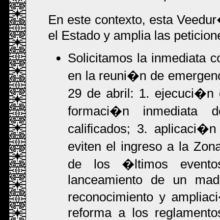
En este contexto, esta Veedur
el Estado y amplia las peticion
Solicitamos la inmediata 
en la reuni�n de emergen
29 de abril: 1. ejecuci�n 
formaci�n inmediata d
calificados; 3. aplicaci�
eviten el ingreso a la Zon
de los �ltimos eventos
lanceamiento de un made
reconocimiento y ampliac
reforma a los reglamento