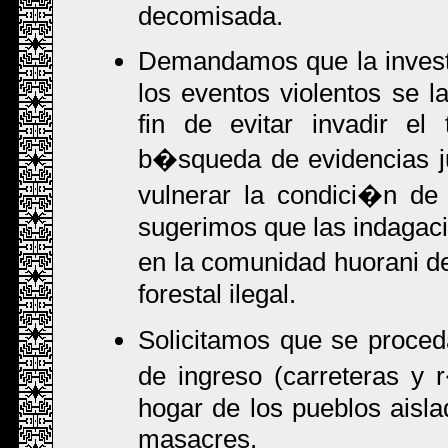
decomisada.
Demandamos que la investig
los eventos violentos se l
fin de evitar invadir el 
b�squeda de evidencias j
vulnerar la condici�n de
sugerimos que las indagaci
en la comunidad huorani d
forestal ilegal.
Solicitamos que se proced
de ingreso (carreteras y
hogar de los pueblos aisla
masacres.