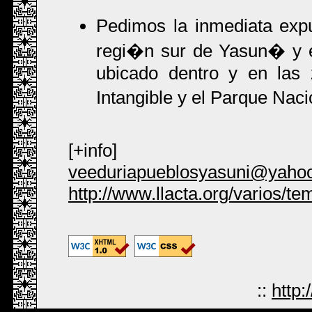
Pedimos la inmediata exp
regi�n sur de Yasun� y el
ubicado dentro y en las
Intangible y el Parque Nac
[+info]
veeduriapueblosyasuni@yaho
http://www.llacta.org/varios/
::
http: