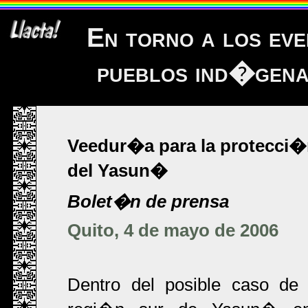
En torno a los eve
pueblos ind�gena
Veedur�a para la protecci�
del Yasun�
Bolet�n de prensa
Quito, 4 de mayo de 2006
Dentro del posible caso de