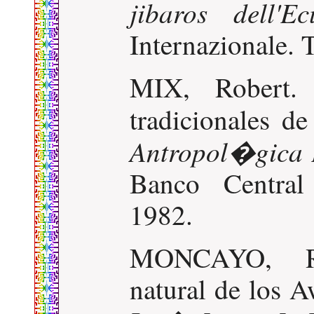
jibaros dell'Ec
Internazionale. 
MIX, Robert. 
tradicionales d
Antropol�gica 
Banco Central
1982.
MONCAYO, R
natural de los