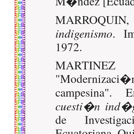
M�ndez [Ecuado
MARROQUIN, 
indigenismo
. I
1972.
MARTINEZ
"Modernizaci
campesina".
cuesti�n ind�g
de Investig
Ecuatoriana. Qui