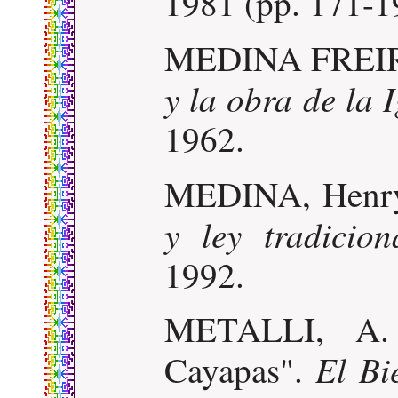
1981 (pp. 171-1
MEDINA FREIRE
y la obra de la I
1962.
MEDINA, Henr
y ley tradicion
1992.
METALLI, A. 
El Bi
Cayapas".