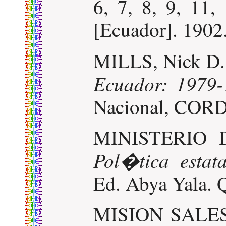
6, 7, 8, 9, 11,
[Ecuador]. 1902
MILLS, Nick D
Ecuador: 1979-
Nacional, CORD
MINISTERIO 
Pol�tica esta
Ed. Abya Yala. 
MISION SALE