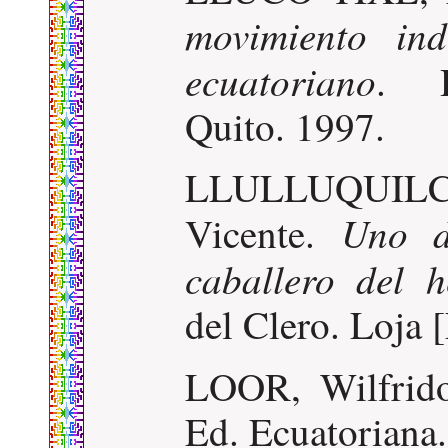
movimiento in
ecuatoriano
. D
Quito. 1997.
LLULLUQUIL
Uno d
Vicente.
caballero del h
del Clero. Loja 
LOOR, Wilfrid
Ed. Ecuatoriana.