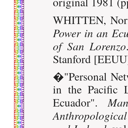
original 1981 (p
WHITTEN, Nor
Power in an Ec
of San Lorenzo
Stanford [EEUU]
�"Personal Net
in the Pacific
Man
Ecuador".
Anthropological