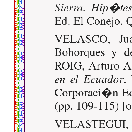
Sierra. Hip�tes
Ed. El Conejo. Q
VELASCO, Juan
Bohorques y de
ROIG, Arturo 
en el Ecuador
.
Corporaci�n Edi
(pp. 109-115) [o
VELASTEGUI, 