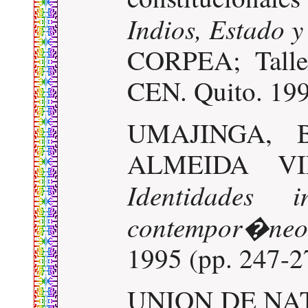
Indios, Estado 
CORPEA; Taller
CEN. Quito. 199
UMAJINGA, Ba
ALMEIDA VIN
Identidades
contempor�neo
1995 (pp. 247-2
UNION DE NA