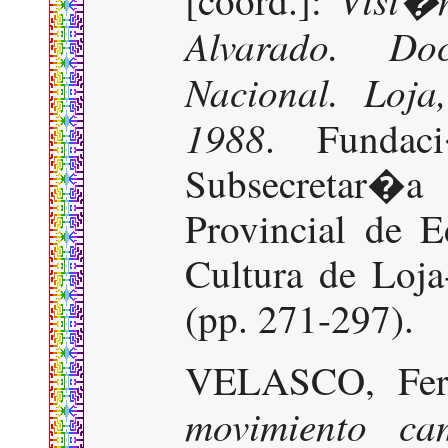
Alvarado. Do
Nacional. Loja
1988
. Fundac
Subsecretar�
Provincial de 
Cultura de Loja
(pp. 271-297).
VELASCO, Fe
movimiento c