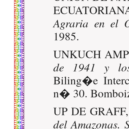
ECUATORIAN
Agraria en el 
1985.
UNKUCH AMPU
de 1941 y lo
Biling�e Interc
n� 30. Bomboiz
UP DE GRAFF,
del Amazonas. S