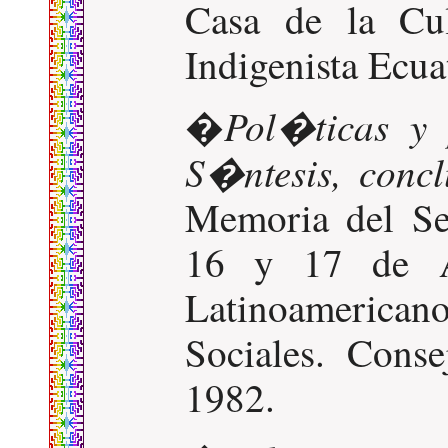
Casa de la Cult
Indigenista Ecua
Pol�ticas y 
�
S�ntesis, concl
Memoria del Sem
16 y 17 de Ag
Latinoameric
Sociales. Cons
1982.